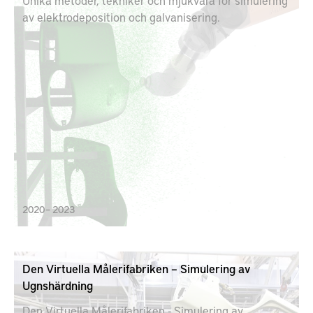
Unika metoder, tekniker och mjukvara för simulering
av elektrodeposition och galvanisering.
2020 – 2023
Den Virtuella Målerifabriken – Simulering av
Ugnshärdning
Den Virtuella Målerifabriken - Simulering av