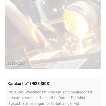
2023 – 2024
Karakuri IoT (RISE SICS)
Projektet utvecklar ett koncept som möjliggör för
industripersonal att enkelt ta fram IoT-stödda
lågkostnadslösningar för förbättringar vid