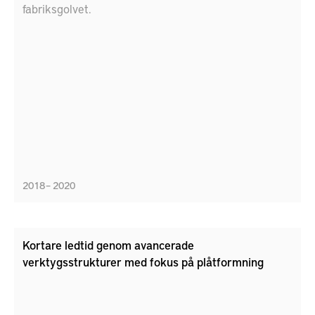
fabriksgolvet.
2018 – 2020
Kortare ledtid genom avancerade
verktygsstrukturer med fokus på plåtformning