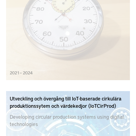
2021 – 2024
Utveckling och övergång till IoT-baserade cirkulära
produktionssytem och värdekedjor (IoTCirProd)
Developing circular production systems using digital
technologies