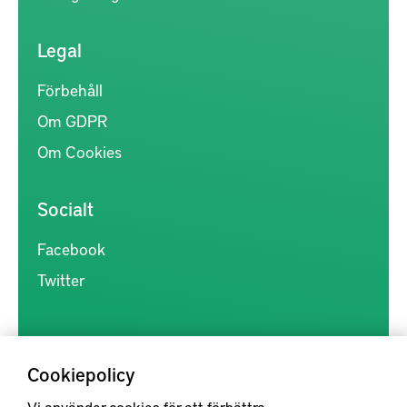
Legal
Förbehåll
Om GDPR
Om Cookies
Socialt
Facebook
Twitter
Cookiepolicy