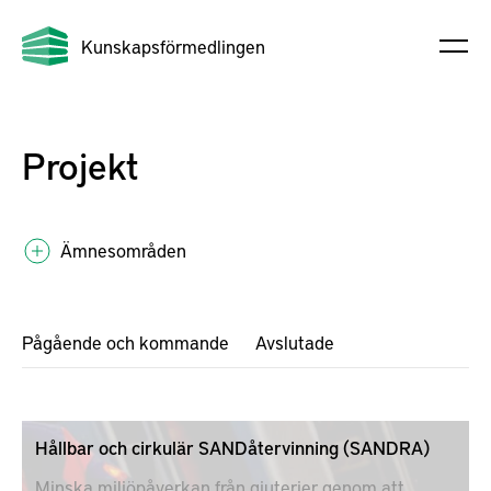
Kunskapsförmedlingen
Projekt
Ämnesområden
Pågående och kommande
Avslutade
Hållbar och cirkulär SANDåtervinning (SANDRA)
Minska miljöpåverkan från gjuterier genom att