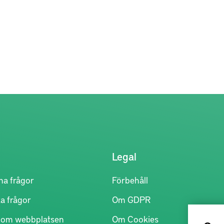
Legal
na frågor
Förbehåll
a frågor
Om GDPR
r om webbplatsen
Om Cookies