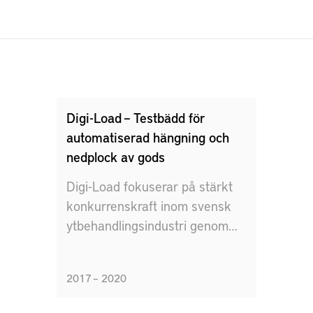
Digi-Load – Testbädd för
automatiserad hängning och
nedplock av gods
Digi-Load fokuserar på stärkt
konkurrenskraft inom svensk
ytbehandlingsindustri genom
automatisering och
digitalisering.
2017 – 2020