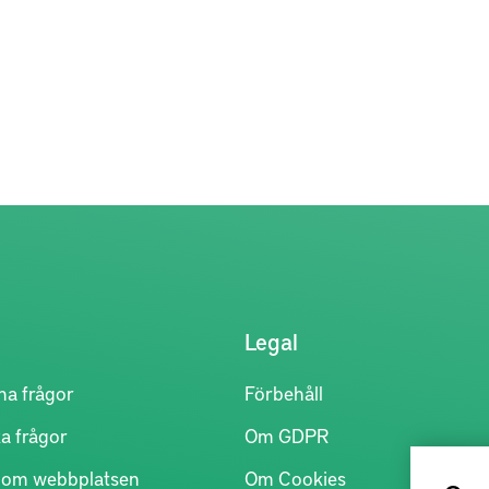
Legal
na frågor
Förbehåll
a frågor
Om GDPR
r om webbplatsen
Om Cookies