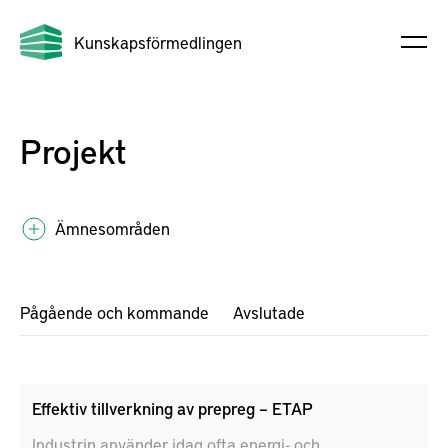
Kunskapsförmedlingen
Projekt
Ämnesområden
Pågående och kommande
Avslutade
Effektiv tillverkning av prepreg – ETAP
Industrin använder idag ofta energi- och