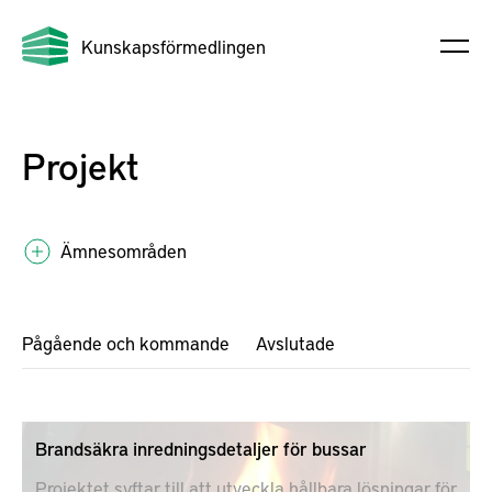
Kunskapsförmedlingen
Projekt
Ämnesområden
Pågående och kommande
Avslutade
Brandsäkra inredningsdetaljer för bussar
Projektet syftar till att utveckla hållbara lösningar för