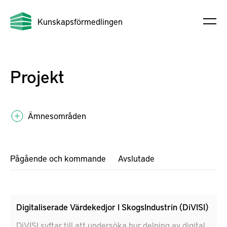
Kunskapsförmedlingen
Projekt
Ämnesområden
Pågående och kommande
Avslutade
Digitaliserade Värdekedjor I SkogsIndustrin (DiVISI)
DiVISI syftar till att undersöka hur delning av digital