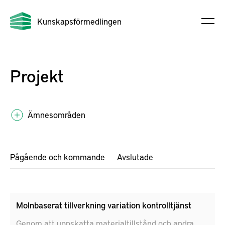
Kunskapsförmedlingen
Projekt
Ämnesområden
Pågående och kommande
Avslutade
Molnbaserat tillverkning variation kontrolltjänst
Genom att uppskatta materialtillstånd och andra