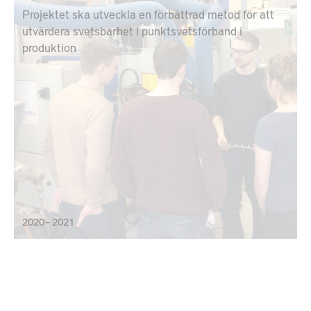
Projektet ska utveckla en förbättrad metod för att
utvärdera svetsbarhet i punktsvetsförband i
produktion
2020 – 2021