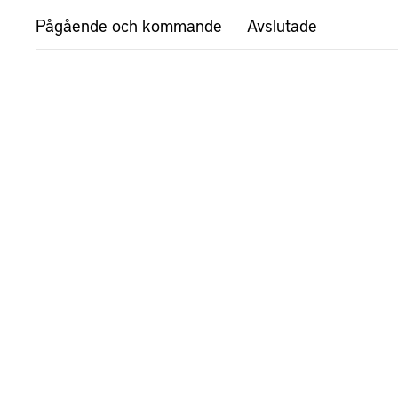
Pågående och kommande
Avslutade