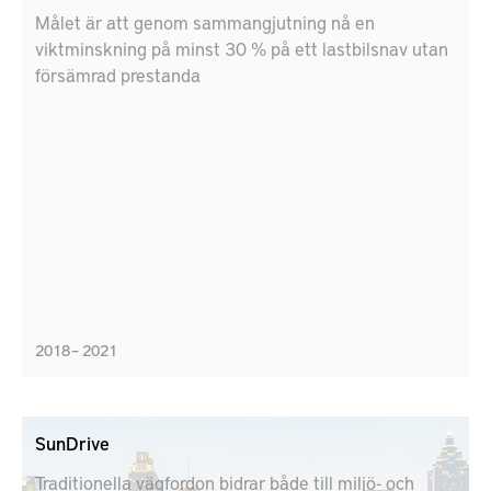
Målet är att genom sammangjutning nå en
viktminskning på minst 30 % på ett lastbilsnav utan
försämrad prestanda
2018 – 2021
SunDrive
Traditionella vägfordon bidrar både till miljö- och