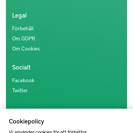
Legal
Förbehåll
Om GDPR
Om Cookies
Socialt
Facebook
Twitter
Cookiepolicy
Vi använder cookies för att förbättra