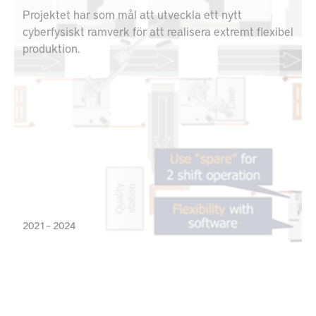
Projektet har som mål att utveckla ett nytt
cyberfysiskt ramverk för att realisera extremt flexibel
produktion.
2021 – 2024