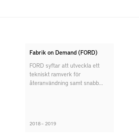
Fabrik on Demand (FORD)
FORD syftar att utveckla ett
tekniskt ramverk för
återanvändning samt snabb
integration av
produktionsutrustning
2018 – 2019