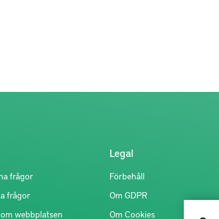
Legal
na frågor
Förbehåll
a frågor
Om GDPR
r om webbplatsen
Om Cookies