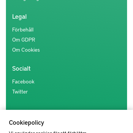
Legal
Förbehåll
Om GDPR
Om Cookies
Socialt
Facebook
Twitter
Cookiepolicy