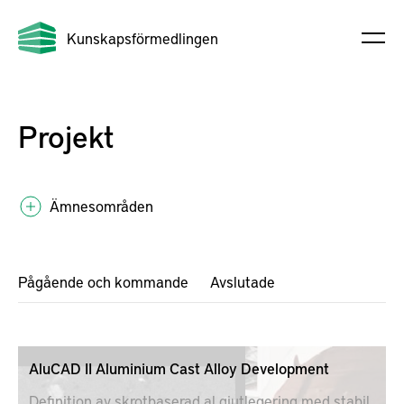
Kunskapsförmedlingen
Projekt
Ämnesområden
Pågående och kommande
Avslutade
AluCAD II Aluminium Cast Alloy Development
Definition av skrotbaserad al gjutlegering med stabil