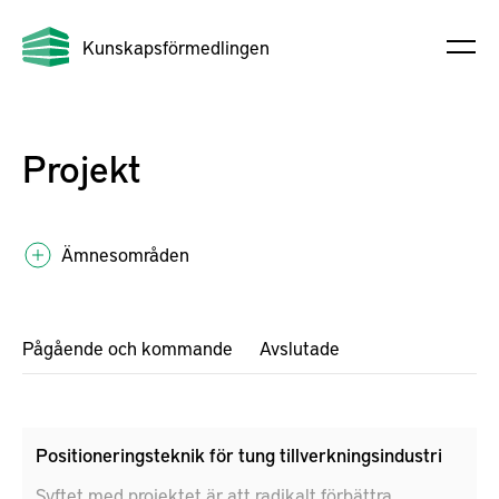
Kunskapsförmedlingen
Projekt
Ämnesområden
Pågående och kommande
Avslutade
Positioneringsteknik för tung tillverkningsindustri
Syftet med projektet är att radikalt förbättra