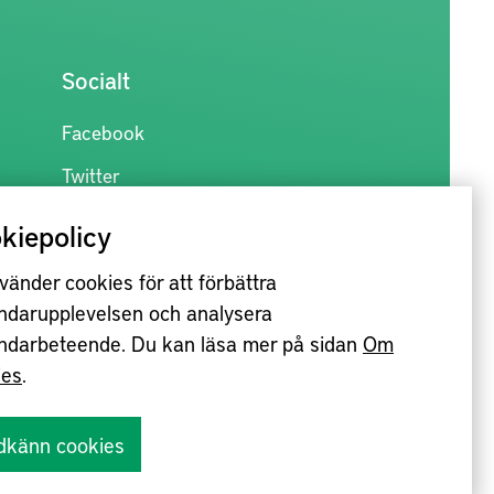
Socialt
Facebook
Twitter
kiepolicy
vänder cookies för att förbättra
ndarupplevelsen och analysera
ndarbeteende. Du kan läsa mer på sidan
Om
ies
.
dkänn cookies