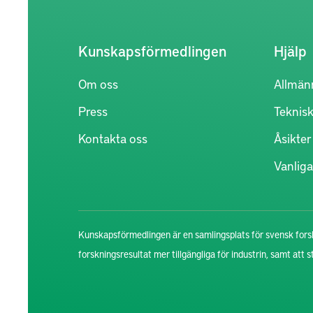
Kunskapsförmedlingen
Hjälp
Om oss
Allmän
Press
Teknisk
Kontakta oss
Åsikte
Vanliga
Kunskapsförmedlingen är en samlingsplats för svensk forsk
forskningsresultat mer tillgängliga för industrin, samt att 