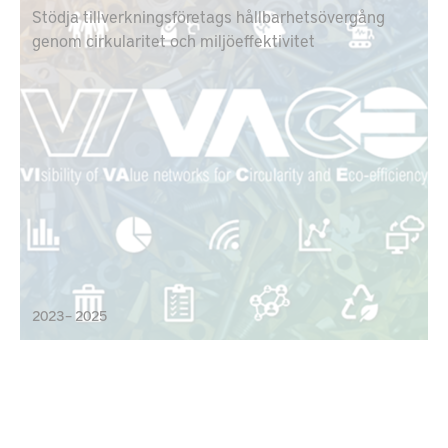
Stödja tillverkningsföretags hållbarhetsövergång
genom cirkularitet och miljöeffektivitet
2023 – 2025