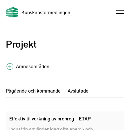
Kunskapsförmedlingen
Projekt
Ämnesområden
Pågående och kommande
Avslutade
Effektiv tillverkning av prepreg – ETAP
Industrin använder idag ofta energi- och