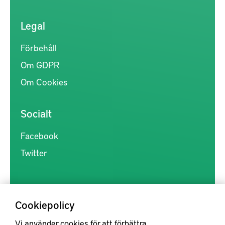
Legal
Förbehåll
Om GDPR
Om Cookies
Socialt
Facebook
Twitter
Cookiepolicy
Vi använder cookies för att förbättra