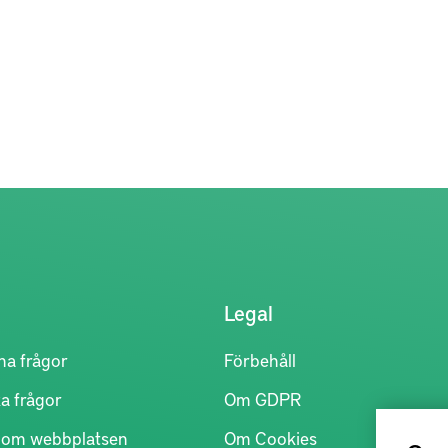
Legal
na frågor
Förbehåll
a frågor
Om GDPR
r om webbplatsen
Om Cookies