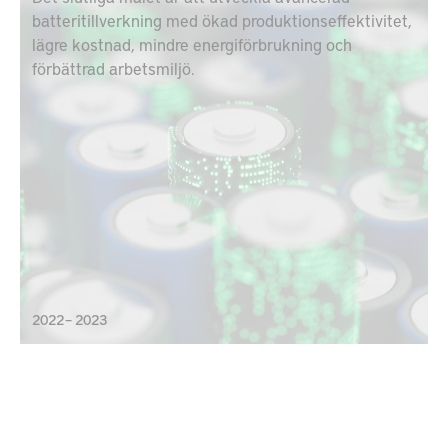
batteritillverkning med ökad produktionseffektivitet,
lägre kostnad, mindre energiförbrukning och
förbättrad arbetsmiljö.
2022 – 2023