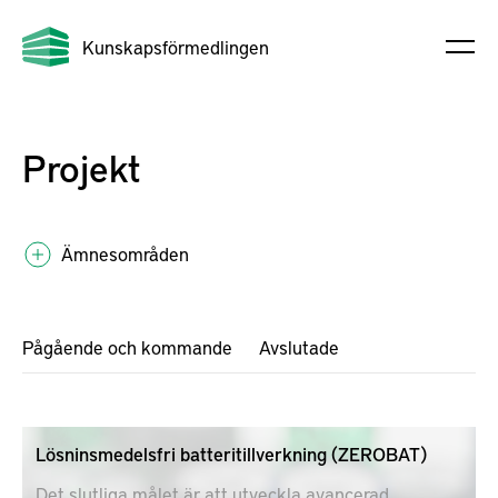
Kunskapsförmedlingen
Projekt
Ämnesområden
Pågående och kommande
Avslutade
Lösninsmedelsfri batteritillverkning (ZEROBAT)
Det slutliga målet är att utveckla avancerad