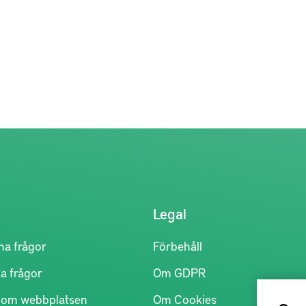
Legal
na frågor
Förbehåll
a frågor
Om GDPR
r om webbplatsen
Om Cookies