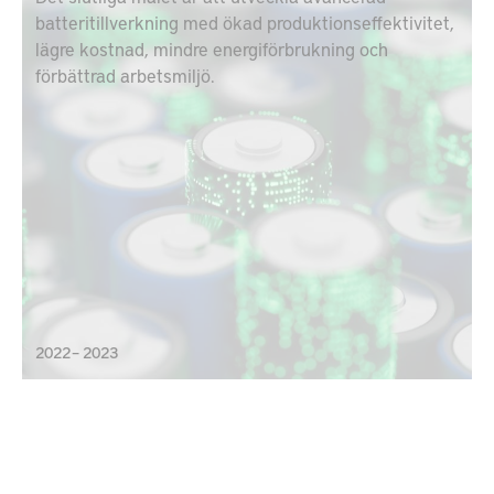
batteritillverkning med ökad produktionseffektivitet,
lägre kostnad, mindre energiförbrukning och
förbättrad arbetsmiljö.
2022 – 2023