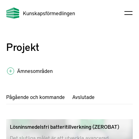
Kunskapsförmedlingen
Projekt
Ämnesområden
Pågående och kommande
Avslutade
Lösninsmedelsfri batteritillverkning (ZEROBAT)
Det slutliga målet är att utveckla avancerad