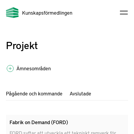
Kunskapsförmedlingen
Projekt
Ämnesområden
Pågående och kommande
Avslutade
Fabrik on Demand (FORD)
FORD syftar att utveckla ett tekniskt ramverk för