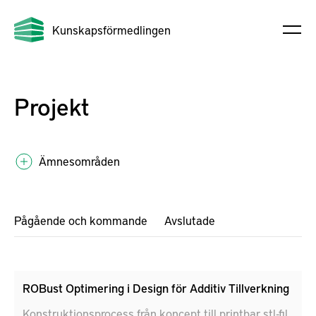
Kunskapsförmedlingen
Projekt
Ämnesområden
Pågående och kommande
Avslutade
ROBust Optimering i Design för Additiv Tillverkning
Konstruktionsprocess från koncept till printbar stl-fil