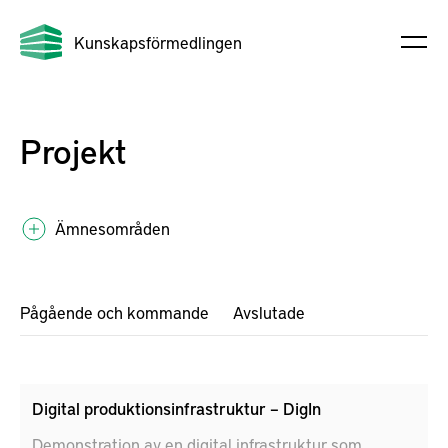
Kunskapsförmedlingen
Projekt
Ämnesområden
Pågående och kommande
Avslutade
Digital produktionsinfrastruktur – DigIn
Demonstration av en digital infrastruktur som