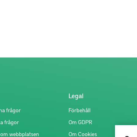
Legal
na frågor
Förbehåll
a frågor
Om GDPR
r om webbplatsen
Om Cookies