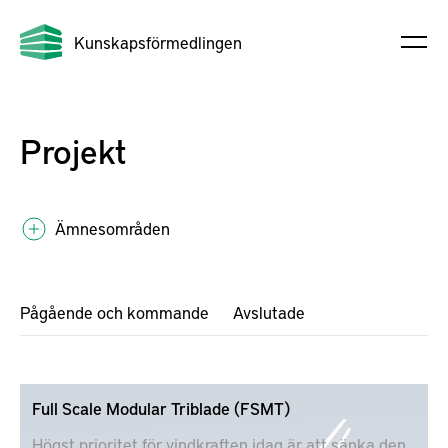
Kunskapsförmedlingen
Projekt
Ämnesområden
Pågående och kommande
Avslutade
Full Scale Modular Triblade (FSMT)
Högst prioritet för vindkraften idag är att sänka den