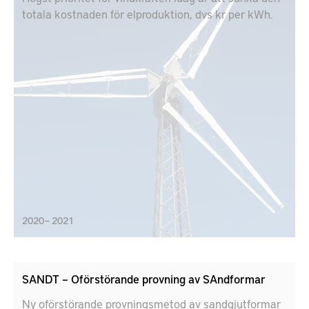
totala kostnaden för elproduktion, dvs kr per kWh.
2020 – 2021
SANDT – Oförstörande provning av SAndformar
Ny oförstörande provningsmetod av sandgjutformar