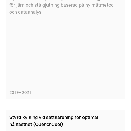
för järn och stålgjutning baserad på ny mätmetod
och dataanalys.
2019 – 2021
Styrd kylning vid sätthärdning för optimal
hållfasthet (QuenchCool)