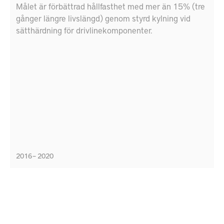
Målet är förbättrad hållfasthet med mer än 15% (tre
gånger längre livslängd) genom styrd kylning vid
sätthärdning för drivlinekomponenter.
2016 – 2020