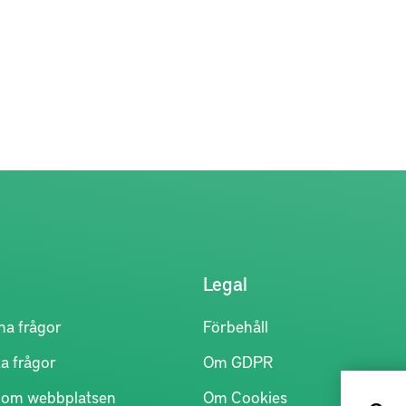
Legal
na frågor
Förbehåll
a frågor
Om GDPR
r om webbplatsen
Om Cookies