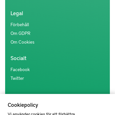
Legal
Förbehåll
Om GDPR
Om Cookies
Socialt
Facebook
Twitter
Cookiepolicy
Vi använder cookies för att förbättra