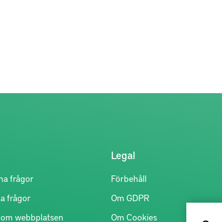
ett fackverk.
Legal
na frågor
Förbehåll
a frågor
Om GDPR
r om webbplatsen
Om Cookies