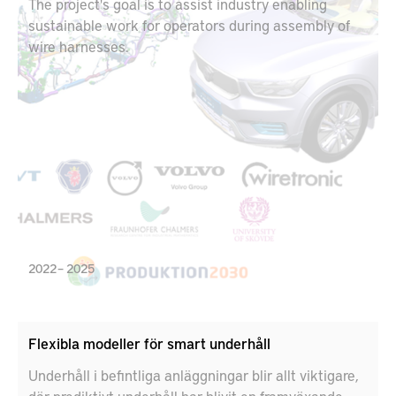
The project's goal is to assist industry enabling
sustainable work for operators during assembly of
wire harnesses.
2022 – 2025
Flexibla modeller för smart underhåll
Underhåll i befintliga anläggningar blir allt viktigare,