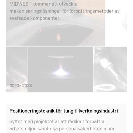
MIDWEST kommer att utveckla
mekaniseringslösningar för förbättringsmetoder av
svetsade komponenter.
2020 – 2023
Positioneringsteknik för tung tillverkningsindustri
Syftet med projektet är att radikalt förbättra
arbetsmiljön samt öka personalsäkerheten inom