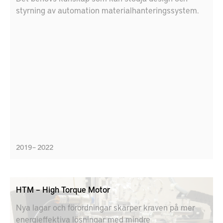
styrning av automation materialhanteringssystem.
2019 – 2022
HTM – High Torque Motor
Nya lagar och förordningar skärper kraven på mer
energieffektiva lösningar med mindre