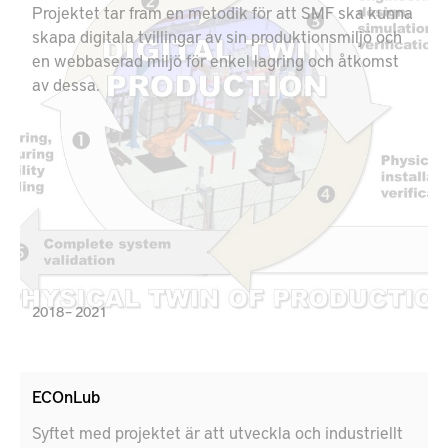
Projektet tar fram en metodik för att SMF ska kunna
skapa digitala tvillingar av sin produktionsmiljö och
en webbaserad miljö för enkel lagring och åtkomst
av dessa.
2018 – 2021
ECOnLub
Syftet med projektet är att utveckla och industriellt