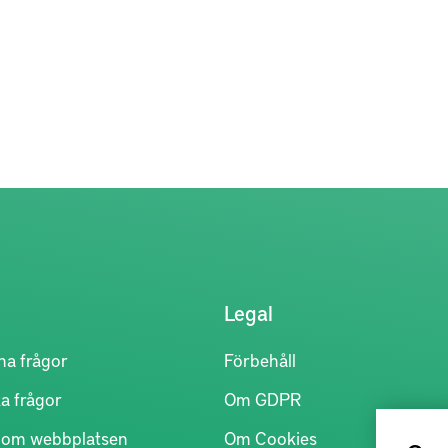
Legal
na frågor
Förbehåll
a frågor
Om GDPR
r om webbplatsen
Om Cookies