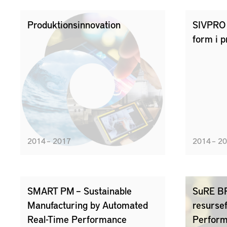
Produktionsinnovation
SIVPRO –
form i p
2014 – 2017
2014 – 2
SMART PM – Sustainable
SuRE BP
Manufacturing by Automated
resurse
Real-Time Performance
Perfor