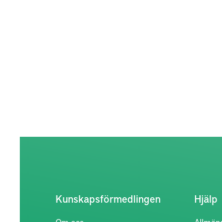
Kunskapsförmedlingen
Hjälp
Om oss
Allmän