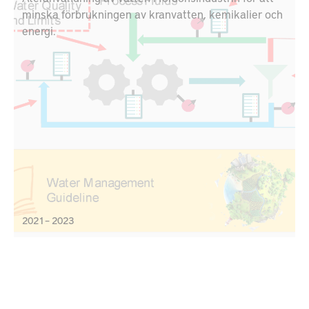
minska förbrukningen av kranvatten, kemikalier och
energi.
2021 – 2023