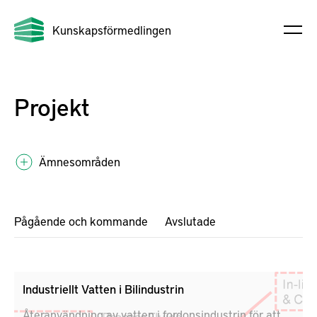
Kunskapsförmedlingen
Projekt
Ämnesområden
Pågående och kommande
Avslutade
Industriellt Vatten i Bilindustrin
Återanvändning av vatten i fordonsindustrin för att