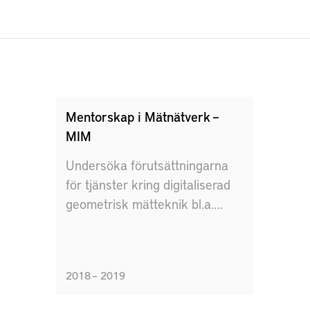
Mentorskap i Mätnätverk –
MIM
Undersöka förutsättningarna
för tjänster kring digitaliserad
geometrisk mätteknik bl.a.
mentorskapsförmedling
2018 – 2019