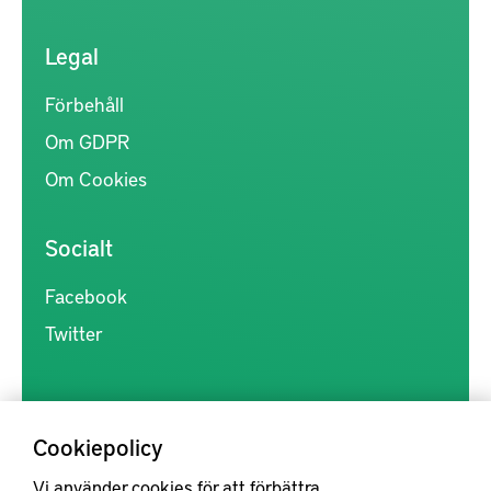
Legal
Förbehåll
Om GDPR
Om Cookies
Socialt
Facebook
Twitter
Cookiepolicy
Vi använder cookies för att förbättra