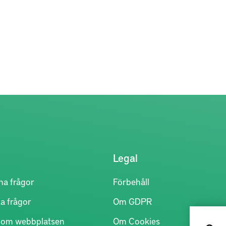
Legal
na frågor
Förbehåll
a frågor
Om GDPR
r om webbplatsen
Om Cookies