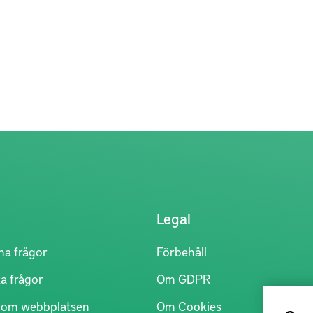
n
Legal
na frågor
Förbehåll
a frågor
Om GDPR
r om webbplatsen
Om Cookies