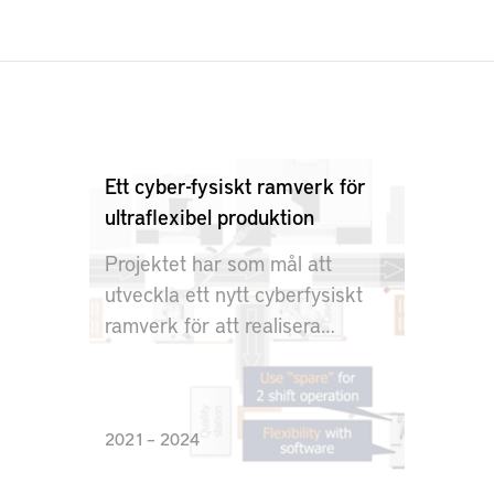
Ett cyber-fysiskt ramverk för
ultraflexibel produktion
Projektet har som mål att
utveckla ett nytt cyberfysiskt
ramverk för att realisera
extremt flexibel produktion.
2021 – 2024