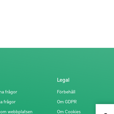
Legal
na frågor
Förbehåll
a frågor
Om GDPR
r om webbplatsen
Om Cookies