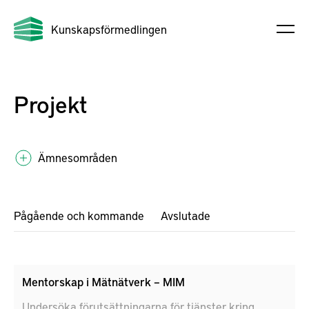
Kunskapsförmedlingen
Projekt
Ämnesområden
Pågående och kommande
Avslutade
Mentorskap i Mätnätverk – MIM
Undersöka förutsättningarna för tjänster kring