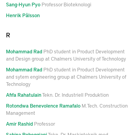
Sang-Hyun
Pyo
Professor Bioteknologi
Henrik
Pålsson
R
Mohammad
Rad
PhD student in Product Development
and Design group at Chalmers University of Technology
Mohammad
Rad
PhD student in Product Development
and sytem engineering group at Chalmers University of
Technology
Afifa
Rahatulain
Tekn. Dr. Industriell Produktion
Rotondwa Benevolence
Ramafalo
M.Tech. Construction
Management
Amir
Rashid
Professor
Sabina
Rebeggiani
Tekn. Dr. Maskinteknik med