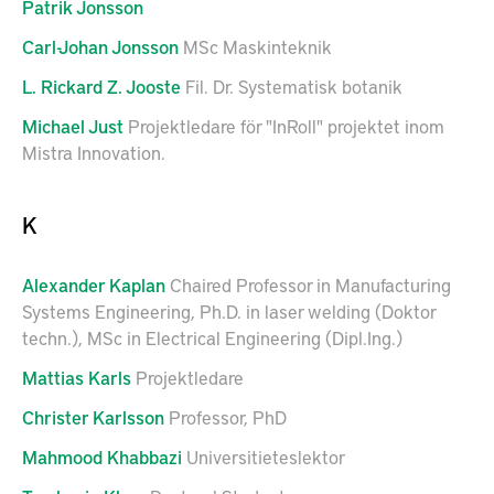
Patrik
Jonsson
Carl-Johan
Jonsson
MSc Maskinteknik
L. Rickard Z.
Jooste
Fil. Dr. Systematisk botanik
Michael
Just
Projektledare för "InRoll" projektet inom
Mistra Innovation.
K
Alexander
Kaplan
Chaired Professor in Manufacturing
Systems Engineering, Ph.D. in laser welding (Doktor
techn.), MSc in Electrical Engineering (Dipl.Ing.)
Mattias
Karls
Projektledare
Christer
Karlsson
Professor, PhD
Mahmood
Khabbazi
Universitieteslektor