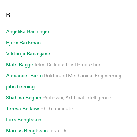
B
Angelika
Bachinger
Björn
Backman
Viktorija
Badasjane
Mats
Bagge
Tekn. Dr. Industriell Produktion
Alexander
Barlo
Doktorand Mechanical Engineering
john
beening
Shahina
Begum
Professor, Artificial Intelligence
Teresa
Belkow
PhD candidate
Lars
Bengtsson
Marcus
Bengtsson
Tekn. Dr.