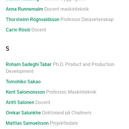
Anna
Runnemalm
Docent maskinteknik
Thorsteinn
Rögnvaldsson
Professor Datavetenskap
Carin
Rösiö
Docent
S
Roham
Sadeghi Tabar
Ph.D. Product and Production
Development
Tomohiko
Sakao
Kent
Salomonsson
Professor, Maskinteknik
Antti
Salonen
Docent
Omkar
Salunkhe
Doktorand på Chalmers
Mattias
Samuelsson
Projektledare