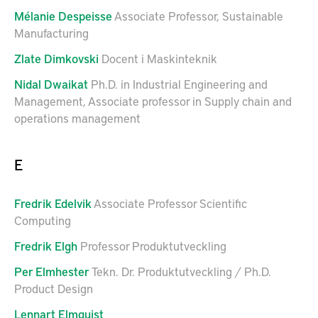
Mélanie
Despeisse
Associate Professor, Sustainable
Manufacturing
Zlate
Dimkovski
Docent i Maskinteknik
Nidal
Dwaikat
Ph.D. in Industrial Engineering and
Management, Associate professor in Supply chain and
operations management
E
Fredrik
Edelvik
Associate Professor Scientific
Computing
Fredrik
Elgh
Professor Produktutveckling
Per
Elmhester
Tekn. Dr. Produktutveckling / Ph.D.
Product Design
Lennart
Elmquist