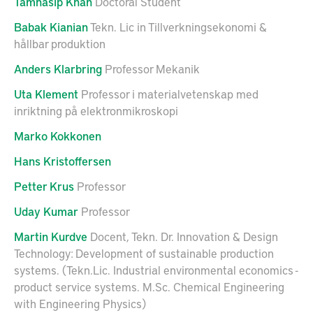
Tamhasip
Khan
Doctoral Student
Babak
Kianian
Tekn. Lic in Tillverkningsekonomi &
hållbar produktion
Anders
Klarbring
Professor Mekanik
Uta
Klement
Professor i materialvetenskap med
inriktning på elektronmikroskopi
Marko
Kokkonen
Hans
Kristoffersen
Petter
Krus
Professor
Uday
Kumar
Professor
Martin
Kurdve
Docent, Tekn. Dr. Innovation & Design
Technology: Development of sustainable production
systems. (Tekn.Lic. Industrial environmental economics -
product service systems. M.Sc. Chemical Engineering
with Engineering Physics)