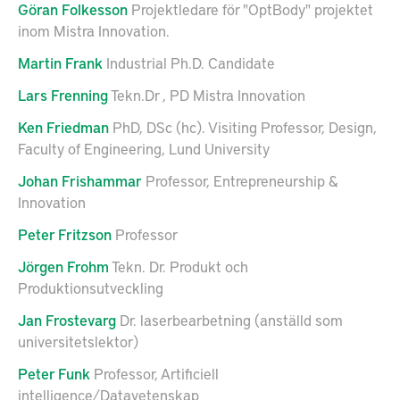
Göran
Folkesson
Projektledare för "OptBody" projektet
inom Mistra Innovation.
Martin
Frank
Industrial Ph.D. Candidate
Lars
Frenning
Tekn.Dr , PD Mistra Innovation
Ken
Friedman
PhD, DSc (hc). Visiting Professor, Design,
Faculty of Engineering, Lund University
Johan
Frishammar
Professor, Entrepreneurship &
Innovation
Peter
Fritzson
Professor
Jörgen
Frohm
Tekn. Dr. Produkt och
Produktionsutveckling
Jan
Frostevarg
Dr. laserbearbetning (anställd som
universitetslektor)
Peter
Funk
Professor, Artificiell
intelligence/Datavetenskap