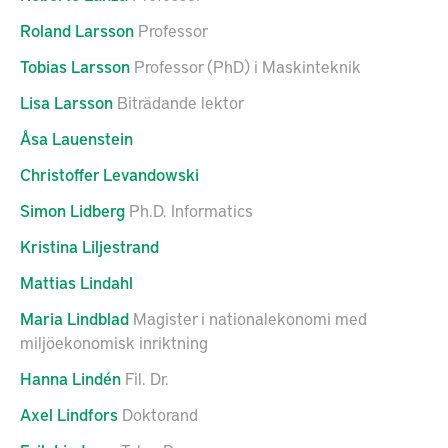
Roland
Larsson
Professor
Tobias
Larsson
Professor (PhD) i Maskinteknik
Lisa
Larsson
Biträdande lektor
Åsa
Lauenstein
Christoffer
Levandowski
Simon
Lidberg
Ph.D. Informatics
Kristina
Liljestrand
Mattias
Lindahl
Maria
Lindblad
Magister i nationalekonomi med
miljöekonomisk inriktning
Hanna
Lindén
Fil. Dr.
Axel
Lindfors
Doktorand