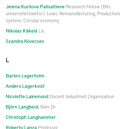
Jelena
Kurilova-Palisaitiene
Research Fellow (Bitr.
universitetslektor): Lean, Remanufacturing, Production
system, Circular economy
Nikolas
Käkelä
Lic.
Szandra
Kövecses
L
Barbro
Lagerholm
Anders
Lagerkvist
Nicolette
Lakemond
Docent Industriell Organisation
Björn
Langbeck
Tekn Dr
Christoph
Langhammer
Roberto
Lanza
Professor