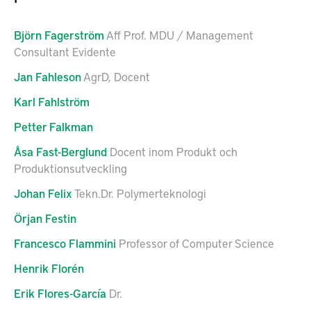
Björn
Fagerström
Aff Prof. MDU / Management
Consultant Evidente
Jan
Fahleson
AgrD, Docent
Karl
Fahlström
Petter
Falkman
Åsa
Fast-Berglund
Docent inom Produkt och
Produktionsutveckling
Johan
Felix
Tekn.Dr. Polymerteknologi
Örjan
Festin
Francesco
Flammini
Professor of Computer Science
Henrik
Florén
Erik
Flores-García
Dr.