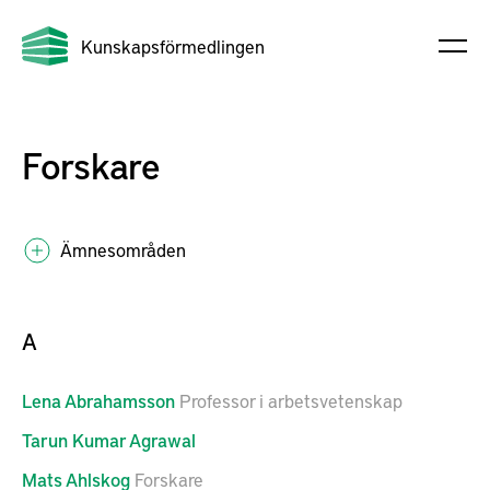
Kunskapsförmedlingen
Forskare
Ämnesområden
A
Lena
Abrahamsson
Professor i arbetsvetenskap
Tarun Kumar
Agrawal
Mats
Ahlskog
Forskare