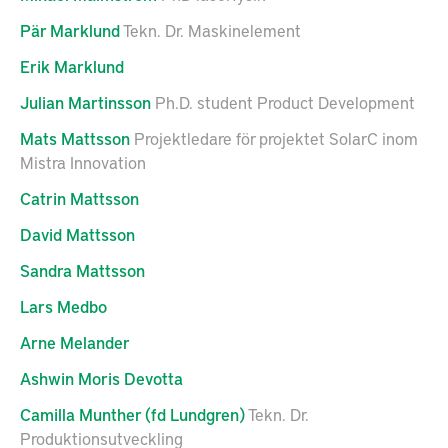
Pär
Marklund
Tekn. Dr. Maskinelement
Erik
Marklund
Julian
Martinsson
Ph.D. student Product Development
Mats
Mattsson
Projektledare för projektet SolarC inom
Mistra Innovation
Catrin
Mattsson
David
Mattsson
Sandra
Mattsson
Lars
Medbo
Arne
Melander
Ashwin
Moris Devotta
Camilla
Munther (fd Lundgren)
Tekn. Dr.
Produktionsutveckling