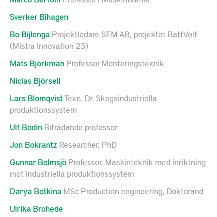
Sverker
Bihagen
Bo
Bijlenga
Projektledare SEM AB, projektet BattVolt
(Mistra Innovation 23)
Mats
Björkman
Professor Monteringsteknik
Niclas
Björsell
Lars
Blomqvist
Tekn. Dr. Skogsindustriella
produktionssystem
Ulf
Bodin
Biträdande professor
Jon
Bokrantz
Researcher, PhD
Gunnar
Bolmsjö
Professor, Maskinteknik med inriktning
mot industriella produktionssystem
Darya
Botkina
MSc Production engineering, Doktorand
Ulrika
Brohede