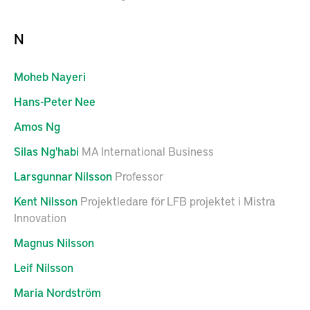
N
Moheb
Nayeri
Hans-Peter
Nee
Amos
Ng
Silas
Ng'habi
MA International Business
Larsgunnar
Nilsson
Professor
Kent
Nilsson
Projektledare för LFB projektet i Mistra
Innovation
Magnus
Nilsson
Leif
Nilsson
Maria
Nordström