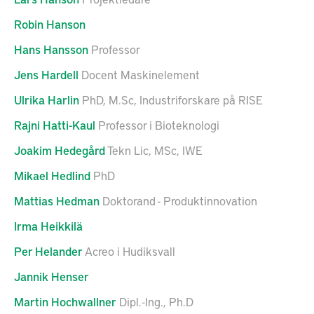
Robin
Hanson
Hans
Hansson
Professor
Jens
Hardell
Docent Maskinelement
Ulrika
Harlin
PhD, M.Sc, Industriforskare på RISE
Rajni
Hatti-Kaul
Professor i Bioteknologi
Joakim
Hedegård
Tekn Lic, MSc, IWE
Mikael
Hedlind
PhD
Mattias
Hedman
Doktorand - Produktinnovation
Irma
Heikkilä
Per
Helander
Acreo i Hudiksvall
Jannik
Henser
Martin
Hochwallner
Dipl.-Ing., Ph.D