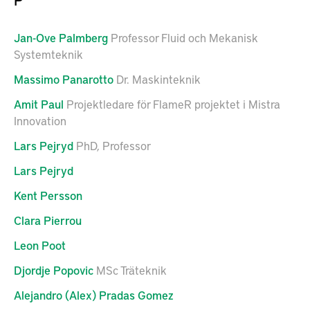
Jan-Ove
Palmberg
Professor Fluid och Mekanisk
Systemteknik
Massimo
Panarotto
Dr. Maskinteknik
Amit
Paul
Projektledare för FlameR projektet i Mistra
Innovation
Lars
Pejryd
PhD, Professor
Lars
Pejryd
Kent
Persson
Clara
Pierrou
Leon
Poot
Djordje
Popovic
MSc Träteknik
Alejandro (Alex)
Pradas Gomez