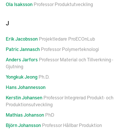
Ola
Isaksson
Professor Produktutveckling
J
Erik
Jacobsson
Projektledare ProECOnLub
Patric
Jannasch
Professor Polymerteknologi
Anders
Jarfors
Professor Material och Tillverkning -
Gjutning
Yongkuk
Jeong
Ph.D.
Hans
Johannesson
Kerstin
Johansen
Professor Integrerad Produkt- och
Produktionsutveckling
Mathias
Johanson
PhD
Björn
Johansson
Professor Hållbar Produktion