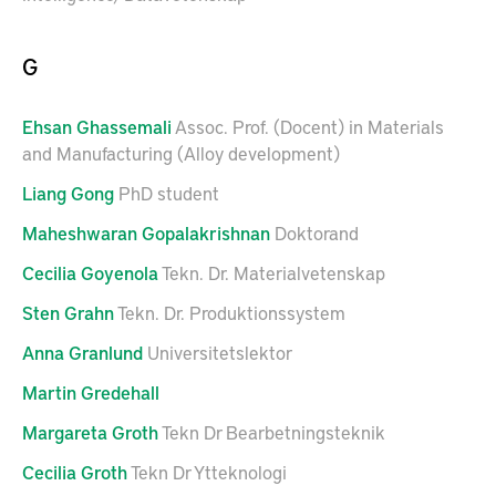
G
Ehsan
Ghassemali
Assoc. Prof. (Docent) in Materials
and Manufacturing (Alloy development)
Liang
Gong
PhD student
Maheshwaran
Gopalakrishnan
Doktorand
Cecilia
Goyenola
Tekn. Dr. Materialvetenskap
Sten
Grahn
Tekn. Dr. Produktionssystem
Anna
Granlund
Universitetslektor
Martin
Gredehall
Margareta
Groth
Tekn Dr Bearbetningsteknik
Cecilia
Groth
Tekn Dr Ytteknologi