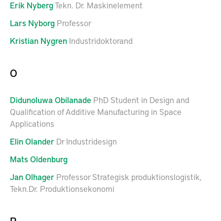
Erik
Nyberg
Tekn. Dr. Maskinelement
Lars
Nyborg
Professor
Kristian
Nygren
Industridoktorand
O
Didunoluwa
Obilanade
PhD Student in Design and
Qualification of Additive Manufacturing in Space
Applications
Elin
Olander
Dr Industridesign
Mats
Oldenburg
Jan
Olhager
Professor Strategisk produktionslogistik,
Tekn.Dr. Produktionsekonomi
P