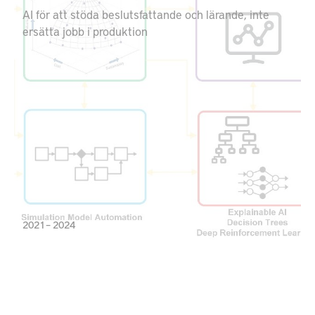
AI för att stöda beslutsfattande och lärande, inte
ersätta jobb i produktion
2021 – 2024