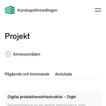
Kunskapsförmedlingen
Projekt
Ämnesområden
Pågående och kommande
Avslutade
Digital produktionsinfrastruktur – DigIn
Demonstration av en digital infrastruktur som