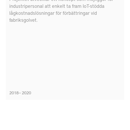
industripersonal att enkelt ta fram IoT-stödda
lågkostnadslösningar för förbättringar vid
fabriksgolvet.
2018 – 2020