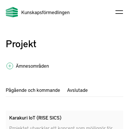
Kunskapsförmedlingen
Projekt
Ämnesområden
Pågående och kommande
Avslutade
Karakuri IoT (RISE SICS)
Projektet utvecklar ett koncept som möjliggör för