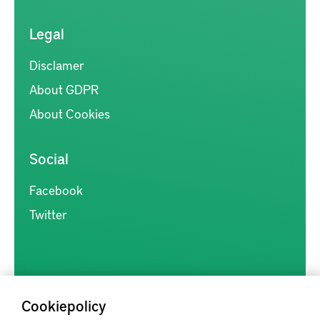
Legal
Disclamer
About GDPR
About Cookies
Social
Facebook
Twitter
Cookiepolicy
Kunskapsförmedlingen är en samlingsplats för svensk forskning