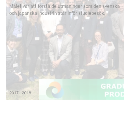
Målet var att förstå de utmaningar som den svenska
och japanska industrin står inför studiebesök.
2017 – 2018