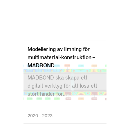
Modellering av limning för
multimaterial-konstruktion –
MADBOND
MADBOND ska skapa ett
digitalt verktyg för att lösa ett
stort hinder för
multimaterialkonstruktion: Δα-
problemet.
2020 – 2023