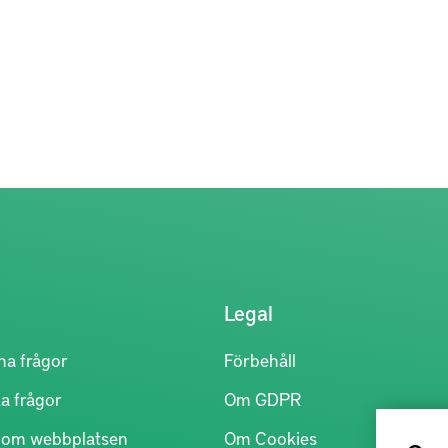
Legal
na frågor
Förbehåll
a frågor
Om GDPR
r om webbplatsen
Om Cookies