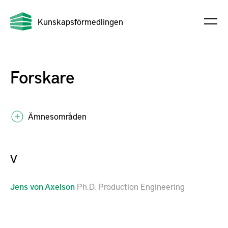
Kunskapsförmedlingen
Forskare
Ämnesområden
V
Jens
von Axelson
Ph.D. Production Engineering