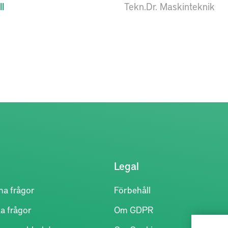
l
Tekn.Dr. Maskinteknik
Legal
na frågor
Förbehåll
a frågor
Om GDPR