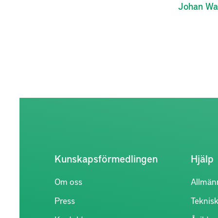
Johan
Wal
Kunskapsförmedlingen
Hjälp
Om oss
Allmän
Press
Teknisk