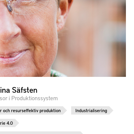
tina Säfsten
sor i Produktionssystem
r och resurseffektiv produktion
Industrialisering
rie 4.0