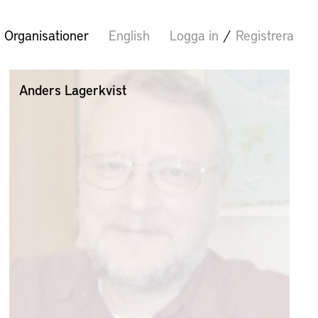
Organisationer
English
Logga in
/
Registrera
Anders Lagerkvist