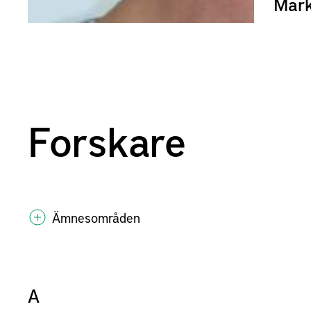
Mar
Forskare
Ämnesområden
A