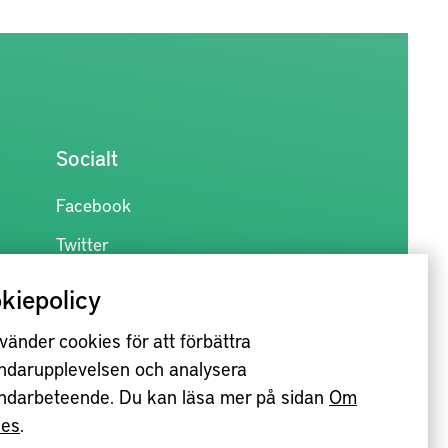
Socialt
Facebook
Twitter
kiepolicy
vänder cookies för att förbättra
ndarupplevelsen och analysera
ndarbeteende. Du kan läsa mer på sidan
Om
ies
.