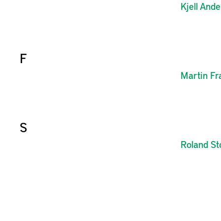
Kjell
Ande
F
Martin
Fr
S
Roland
St