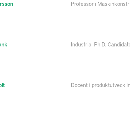
rsson
Professor i Maskinkonstr
ank
Industrial Ph.D. Candidat
olt
Docent i produktutveckli