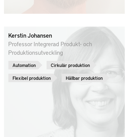
Kerstin Johansen
Professor Integrerad Produkt- och
Produktionsutveckling
Automation
Cirkulär produktion
Flexibel produktion
Hållbar produktion